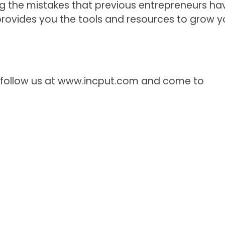
ing the mistakes that previous entrepreneurs ha
 provides you the tools and resources to grow y
, follow us at www.incput.com and come to