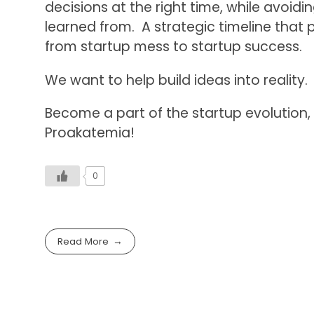
decisions at the right time, while avoid
learned from. A strategic timeline that
from startup mess to startup success.
We want to help build ideas into reality.
Become a part of the startup evolution
Proakatemia!
0
Read More