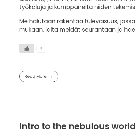
työkaluja ja kumppaneita niiden tekemisee
Me halutaan rakentaa tulevaisuus, joss
mukaan, laita meidät seurantaan ja hae
0
Read More
Intro to the nebulous world