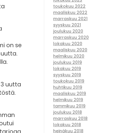
ta
toukokuu 2022
maaliskuu 2022
marraskuu 2021
syyskuu 2021
a
joulukuu 2020
marraskuu 2020
lokakuu 2020
mi on se
maaliskuu 2020
muutta.
helmikuu 2020
la.
joulukuu 2019
lokakuu 2019
syyskuu 2019
toukokuu 2019
 3 uutta
huhtikuu 2019
töstä.
maaliskuu 2019
helmikuu 2019
tammikuu 2019
joulukuu 2018
emman
marraskuu 2018
outui
lokakuu 2018
 tarjoaa
heinäkuu 2018