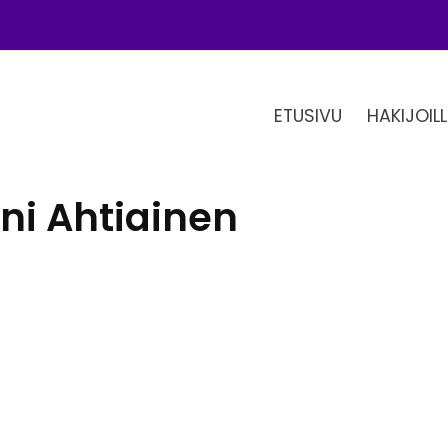
ETUSIVU
HAKIJOILL
nni Ahtiainen