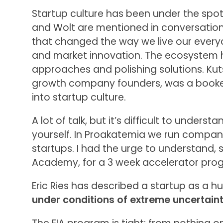
Startup culture has been under the spotl
and Wolt are mentioned in conversatio
that changed the way we live our everyda
and market innovation. The ecosystem 
approaches and polishing solutions. Kuts
growth company founders, was a booked
into startup culture.
A lot of talk, but it’s difficult to under
yourself. In Proakatemia we run companie
startups. I had the urge to understand, 
Academy, for a 3 week accelerator progr
Eric Ries has described a startup as a h
under conditions of extreme uncertaint