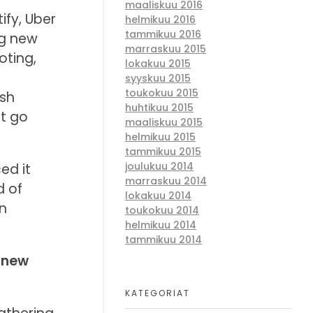
maaliskuu 2016
ify, Uber
helmikuu 2016
tammikuu 2016
ng new
marraskuu 2015
oting,
lokakuu 2015
syyskuu 2015
toukokuu 2015
ish
huhtikuu 2015
t go
maaliskuu 2015
helmikuu 2015
tammikuu 2015
joulukuu 2014
ed it
marraskuu 2014
d of
lokakuu 2014
on
toukokuu 2014
helmikuu 2014
tammikuu 2014
 new
KATEGORIAT