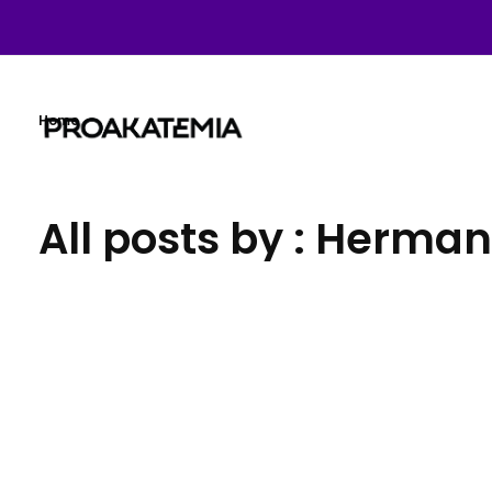
Home
Proakatemia
All posts by : Herma