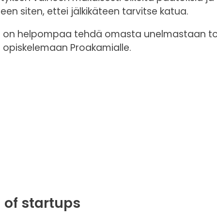
n siten, ettei jälkikäteen tarvitse katua.
a on helpompaa tehdä omasta unelmastaan tott
 opiskelemaan Proakamialle.
 of startups