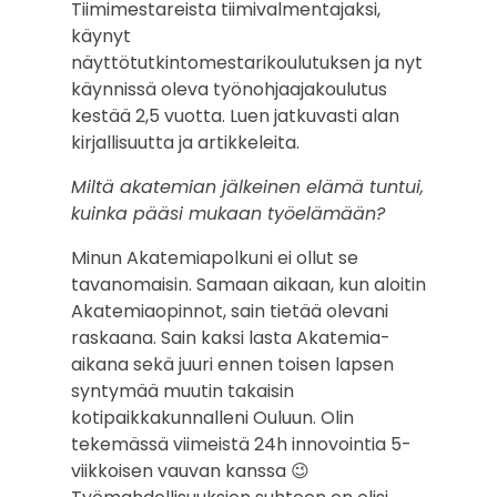
Tiimimestareista tiimivalmentajaksi,
käynyt
näyttötutkintomestarikoulutuksen ja nyt
käynnissä oleva työnohjaajakoulutus
kestää 2,5 vuotta. Luen jatkuvasti alan
kirjallisuutta ja artikkeleita.
Miltä akatemian jälkeinen elämä tuntui,
kuinka pääsi mukaan työelämään?
Minun Akatemiapolkuni ei ollut se
tavanomaisin. Samaan aikaan, kun aloitin
Akatemiaopinnot, sain tietää olevani
raskaana. Sain kaksi lasta Akatemia-
aikana sekä juuri ennen toisen lapsen
syntymää muutin takaisin
kotipaikkakunnalleni Ouluun. Olin
tekemässä viimeistä 24h innovointia 5-
viikkoisen vauvan kanssa 😉