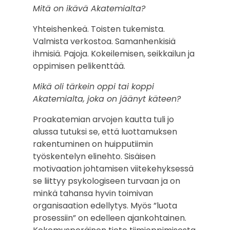
Mitä on ikävä Akatemialta?
Yhteishenkeä. Toisten tukemista.
Valmista verkostoa. Samanhenkisiä
ihmisiä. Pajoja. Kokeilemisen, seikkailun ja
oppimisen pelikenttää.
Mikä oli tärkein oppi tai koppi
Akatemialta, joka on jäänyt käteen?
Proakatemian arvojen kautta tuli jo
alussa tutuksi se, että luottamuksen
rakentuminen on huipputiimin
työskentelyn elinehto. Sisäisen
motivaation johtamisen viitekehyksessä
se liittyy psykologiseen turvaan ja on
minkä tahansa hyvin toimivan
organisaation edellytys. Myös ”luota
prosessiin” on edelleen ajankohtainen.