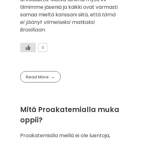
tiimimme jäseniä ja kaikki ovat varmasti
samaa mieltä kanssani siitä, että
tämä
ei jäänyt viimeiseksi matkaksi
Brasiliaan
.
0
Read More
Mitä Proakatemialla muka
oppii?
Proakatemialla meillä ei ole luentoja,