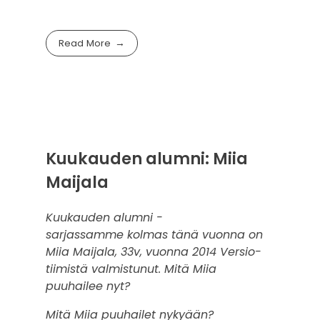
Read More
Kuukauden alumni: Miia
Maijala
Kuukauden alumni -
sarjassamme kolmas tänä vuonna on
Miia Maijala, 33v, vuonna 2014 Versio-
tiimistä valmistunut. Mitä Miia
puuhailee nyt?
Mitä Miia puuhailet nykyään?