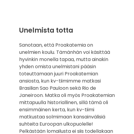
Unelmista totta
Sanotaan, että Proakatemia on
unelmien koulu. Tämänhän voi käsittää
hyvinkin monella tapaa, mutta ainakin
yhden omista unelmistani pääsin
toteuttamaan juuri Proakatemian
ansiosta, kun kv-tiimimme matkasi
Brasilian Sao Pauloon sekä Rio de
Janeiroon. Matka oli myös Proakatemian
mittapuulla historiallinen, sillä tämä oli
ensimmäinen kerta, kun kv-tiimi
matkustaa solmimaan kansainvälisiä
suhteita Euroopan ulkopuolelle!
Pelkästään lomailusta ei siis todellakaan