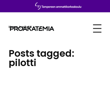
Home
pilotti
Proakatemia
Posts tagged:
pilotti