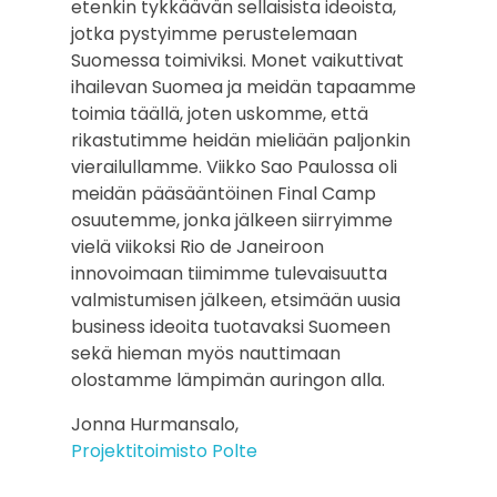
etenkin tykkäävän sellaisista ideoista,
jotka pystyimme perustelemaan
Suomessa toimiviksi. Monet vaikuttivat
ihailevan Suomea ja meidän tapaamme
toimia täällä, joten uskomme, että
rikastutimme heidän mieliään paljonkin
vierailullamme. Viikko Sao Paulossa oli
meidän pääsääntöinen Final Camp
osuutemme, jonka jälkeen siirryimme
vielä viikoksi Rio de Janeiroon
innovoimaan tiimimme tulevaisuutta
valmistumisen jälkeen, etsimään uusia
business ideoita tuotavaksi Suomeen
sekä hieman myös nauttimaan
olostamme lämpimän auringon alla.
Jonna Hurmansalo,
Projektitoimisto Polte