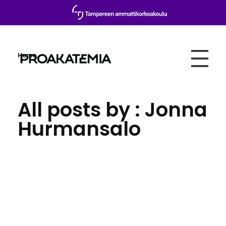
Home
Proakatemia
All posts by : Jonna
Hurmansalo