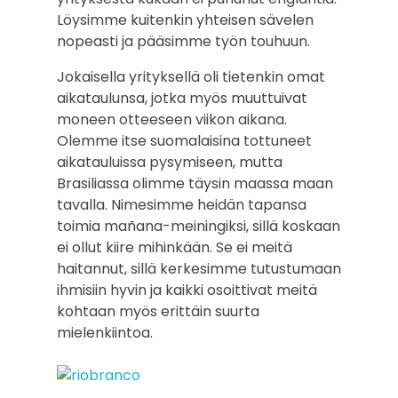
Löysimme kuitenkin yhteisen sävelen
nopeasti ja pääsimme työn touhuun.
Jokaisella yrityksellä oli tietenkin omat
aikataulunsa, jotka myös muuttuivat
moneen otteeseen viikon aikana.
Olemme itse suomalaisina tottuneet
aikatauluissa pysymiseen, mutta
Brasiliassa olimme täysin maassa maan
tavalla. Nimesimme heidän tapansa
toimia mañana-meiningiksi, sillä koskaan
ei ollut kiire mihinkään. Se ei meitä
haitannut, sillä kerkesimme tutustumaan
ihmisiin hyvin ja kaikki osoittivat meitä
kohtaan myös erittäin suurta
mielenkiintoa.