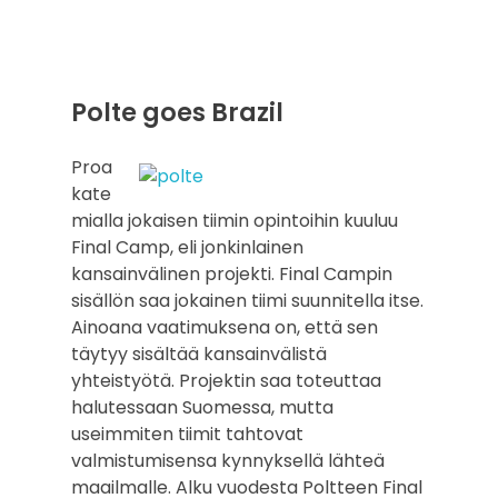
Polte goes Brazil
Proa
kate
mialla jokaisen tiimin opintoihin kuuluu
Final Camp, eli jonkinlainen
kansainvälinen projekti. Final Campin
sisällön saa jokainen tiimi suunnitella itse.
Ainoana vaatimuksena on, että sen
täytyy sisältää kansainvälistä
yhteistyötä. Projektin saa toteuttaa
halutessaan Suomessa, mutta
useimmiten tiimit tahtovat
valmistumisensa kynnyksellä lähteä
maailmalle. Alku vuodesta Poltteen Final