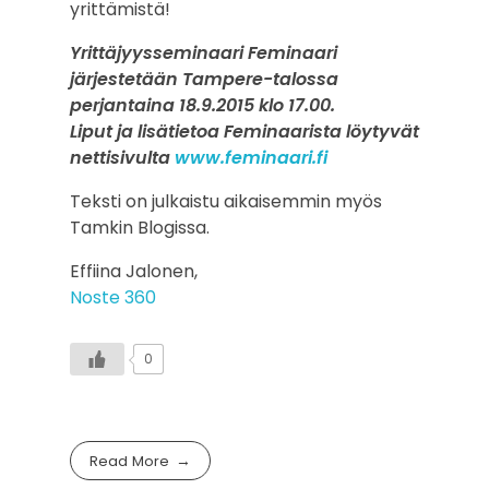
yrittämistä!
Yrittäjyysseminaari Feminaari
järjestetään Tampere-talossa
perjantaina 18.9.2015 klo 17.00.
Liput ja lisätietoa Feminaarista löytyvät
nettisivulta
www.feminaari.fi
Teksti on julkaistu aikaisemmin myös
Tamkin Blogissa.
Effiina Jalonen,
Noste 360
0
Read More