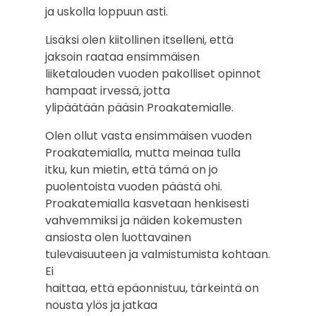
ja uskolla loppuun asti.
Lisäksi olen kiitollinen itselleni, että
jaksoin raataa ensimmäisen
liiketalouden vuoden pakolliset opinnot
hampaat irvessä, jotta
ylipäätään pääsin Proakatemialle.
Olen ollut vasta ensimmäisen vuoden
Proakatemialla, mutta meinaa tulla
itku, kun mietin, että tämä on jo
puolentoista vuoden päästä ohi.
Proakatemialla kasvetaan henkisesti
vahvemmiksi ja näiden kokemusten
ansiosta olen luottavainen
tulevaisuuteen ja valmistumista kohtaan.
Ei
haittaa, että epäonnistuu, tärkeintä on
nousta ylös ja jatkaa