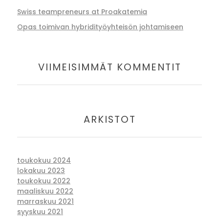
Swiss teampreneurs at Proakatemia
Opas toimivan hybridityöyhteisön johtamiseen
VIIMEISIMMÄT KOMMENTIT
ARKISTOT
toukokuu 2024
lokakuu 2023
toukokuu 2022
maaliskuu 2022
marraskuu 2021
syyskuu 2021