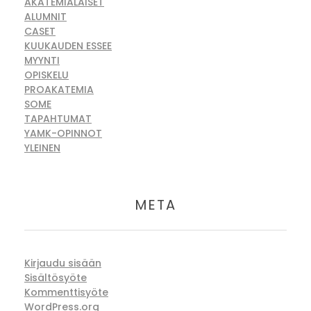
AKATEMIALAISET
ALUMNIT
CASET
KUUKAUDEN ESSEE
MYYNTI
OPISKELU
PROAKATEMIA
SOME
TAPAHTUMAT
YAMK-OPINNOT
YLEINEN
META
Kirjaudu sisään
Sisältösyöte
Kommenttisyöte
WordPress.org