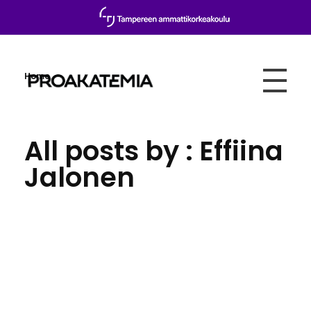
Home
Proakatemia
All posts by : Effiina
Jalonen