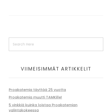
VIIMEISIMMÄT ARTIKKELIT
Proakatemia täyttää 25 vuotta
Proakatemia muutti TAMKille!
5 vinkkiä kuinka loistaa Proakatemian
valintakokeessa