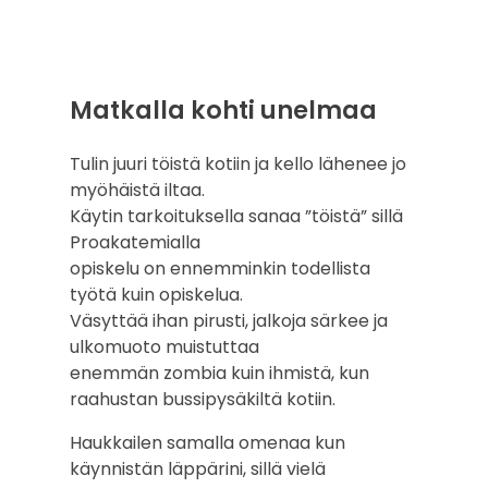
Matkalla kohti unelmaa
Tulin juuri töistä kotiin ja kello lähenee jo
myöhäistä iltaa.
Käytin tarkoituksella sanaa ”töistä” sillä
Proakatemialla
opiskelu on ennemminkin todellista
työtä kuin opiskelua.
Väsyttää ihan pirusti, jalkoja särkee ja
ulkomuoto muistuttaa
enemmän zombia kuin ihmistä, kun
raahustan bussipysäkiltä kotiin.
Haukkailen samalla omenaa kun
käynnistän läppärini, sillä vielä