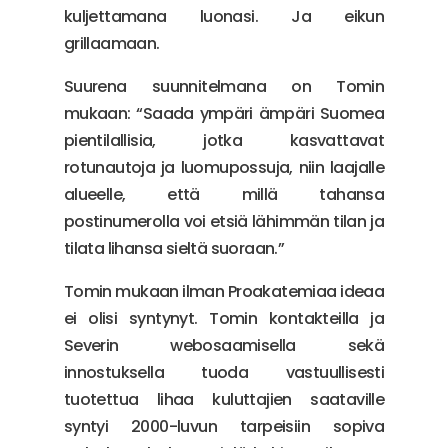
kuljettamana luonasi. Ja eikun
grillaamaan.
Suurena suunnitelmana on Tomin
mukaan: “Saada ympäri ämpäri Suomea
pientilallisia, jotka kasvattavat
rotunautoja ja luomupossuja, niin laajalle
alueelle, että millä tahansa
postinumerolla voi etsiä lähimmän tilan ja
tilata lihansa sieltä suoraan.”
Tomin mukaan ilman Proakatemiaa ideaa
ei olisi syntynyt. Tomin kontakteilla ja
Severin webosaamisella sekä
innostuksella tuoda vastuullisesti
tuotettua lihaa kuluttajien saataville
syntyi 2000-luvun tarpeisiin sopiva