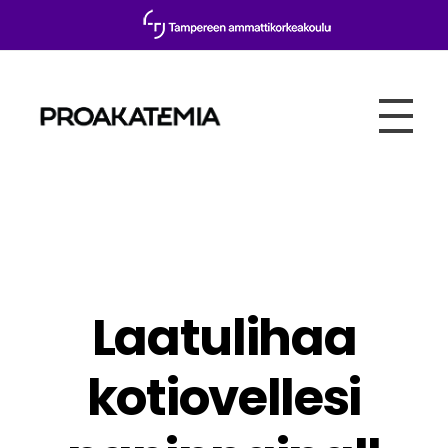
Proakatemia
Laatulihaa
kotiovellesi