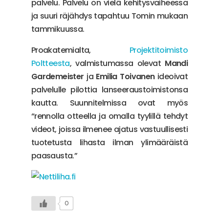
palvelu. Palvelu on vielä kehitysvaiheessa
ja suuri räjähdys tapahtuu Tomin mukaan
tammikuussa.
Proakatemialta,
Projektitoimisto
Poltteesta
, valmistumassa olevat
Mandi
Gardemeister
ja
Emilia Toivanen
ideoivat
palvelulle pilottia lanseeraustoimistonsa
kautta. Suunnitelmissa ovat myös
“rennolla otteella ja omalla tyylillä tehdyt
videot, joissa ilmenee ajatus vastuullisesti
tuotetusta lihasta ilman ylimääräistä
paasausta.”
0