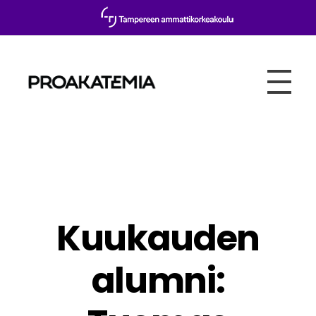
Proakatemia
Kuukauden
alumni: