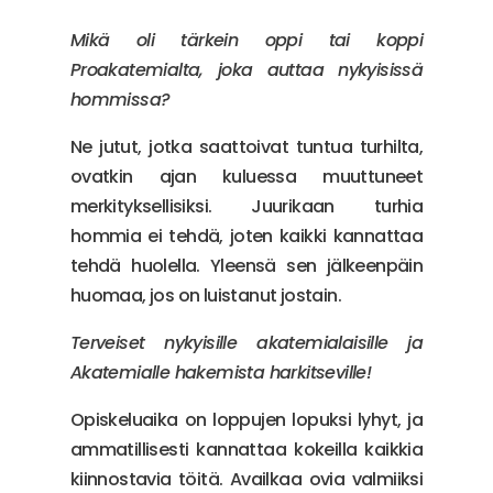
Mikä oli tärkein oppi tai koppi
Proakatemialta, joka auttaa nykyisissä
hommissa?
Ne jutut, jotka saattoivat tuntua turhilta,
ovatkin ajan kuluessa muuttuneet
merkityksellisiksi. Juurikaan turhia
hommia ei tehdä, joten kaikki kannattaa
tehdä huolella. Yleensä sen jälkeenpäin
huomaa, jos on luistanut jostain.
Terveiset nykyisille akatemialaisille ja
Akatemialle hakemista harkitseville!
Opiskeluaika on loppujen lopuksi lyhyt, ja
ammatillisesti kannattaa kokeilla kaikkia
kiinnostavia töitä. Availkaa ovia valmiiksi