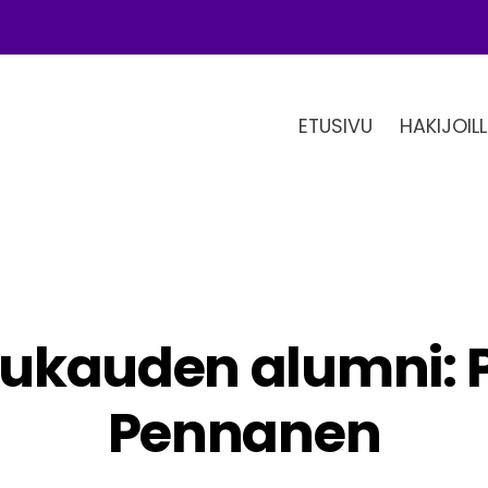
ETUSIVU
HAKIJOILL
ukauden alumni: P
Pennanen