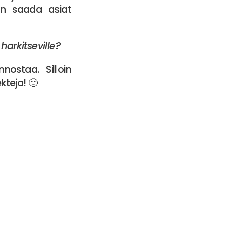
n saada asiat
harkitseville?
nostaa. Silloin
kteja! 🙂