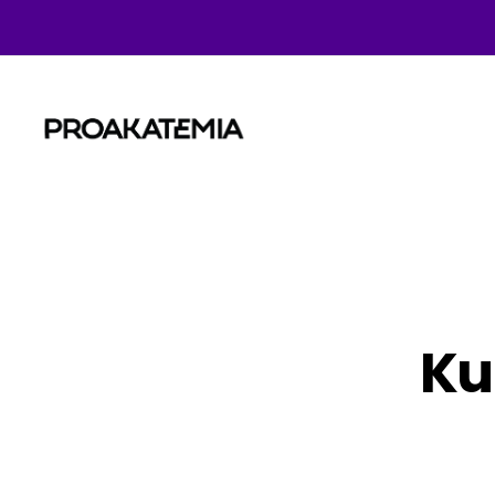
Proakatemia
Ku