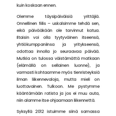
kuin koskaan ennen.
Olemme täysipäiväisiä yrittäjiä.
Onnellinen fiilis – uskalsimme tehdä sen,
eikä päivääkään ole tarvinnut katua.
Iltaisin voi olla tyytyväinen itseensä,
yhtiökumppaniinsa ja yritykseensä,
odottaa innolla jo seuraavaa päivää.
Mutkia on tulossa väistämättä matkaan
(elämällä on sellainen luonne), ja
varmasti kohtaamme myös tienristeyksiä
ilman liikennevaloja, mutta mieli on
luottavainen. Tulkoon. Me pystymme
kääntämään ratista ja jos ei muu auta,
niin alamme itse ohjaamaan liikennettä.
Syksyllä 2012 istuimme siinä samassa