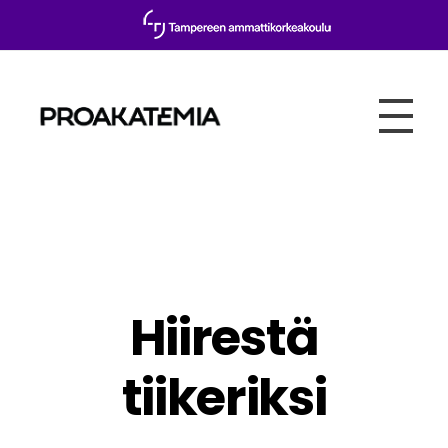
Proakatemia
Hiirestä
tiikeriksi