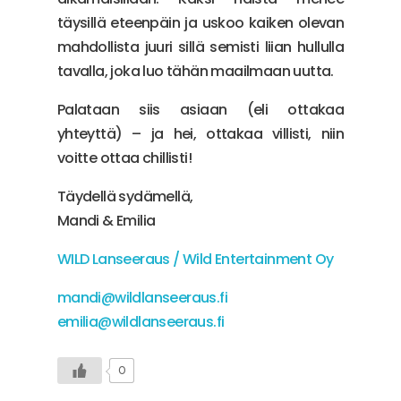
täysillä eteenpäin ja uskoo kaiken olevan
mahdollista juuri sillä semisti liian hullulla
tavalla, joka luo tähän maailmaan uutta.
Palataan siis asiaan (eli ottakaa
yhteyttä) – ja hei, ottakaa villisti, niin
voitte ottaa chillisti!
Täydellä sydämellä,
Mandi & Emilia
WILD Lanseeraus / Wild Entertainment Oy
mandi@wildlanseeraus.fi
emilia@wildlanseeraus.fi
0