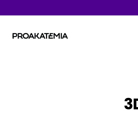
Proakatemia
3