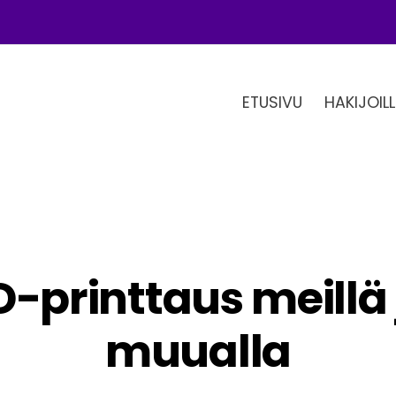
ETUSIVU
HAKIJOILL
D-printtaus meillä 
muualla